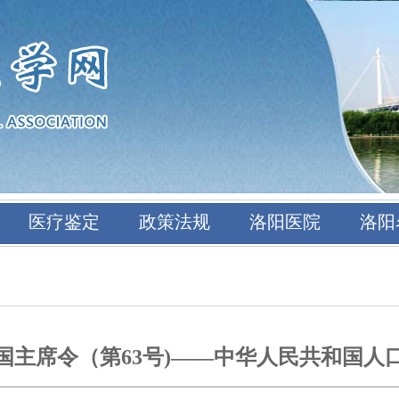
医疗鉴定
政策法规
洛阳医院
洛阳
国主席令（第63号)——中华人民共和国人