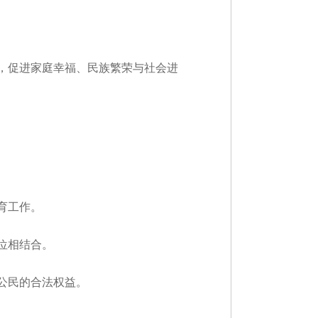
，促进家庭幸福、民族繁荣与社会进
育工作。
位相结合。
公民的合法权益。