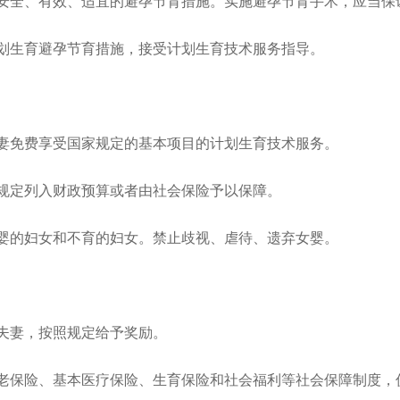
全、有效、适宜的避孕节育措施。实施避孕节育手术，应当保
生育避孕节育措施，接受计划生育技术服务指导。
免费享受国家规定的基本项目的计划生育技术服务。
定列入财政预算或者由社会保险予以保障。
的妇女和不育的妇女。禁止歧视、虐待、遗弃女婴。
妻，按照规定给予奖励。
保险、基本医疗保险、生育保险和社会福利等社会保障制度，