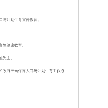
口与计划生育宣传教育。
者性健康教育。
地为主。
民政府应当保障人口与计划生育工作必