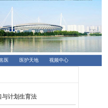
名医
医护天地
视频中心
口与计划生育法