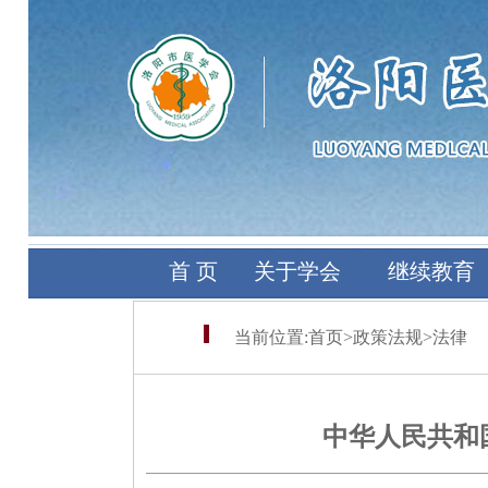
首 页
关于学会
继续教育
当前位置:
首页
>
政策法规
>
法律
中华人民共和