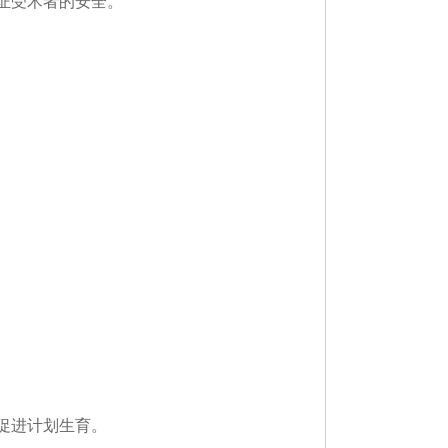
证受术者的安全。
促进计划生育。