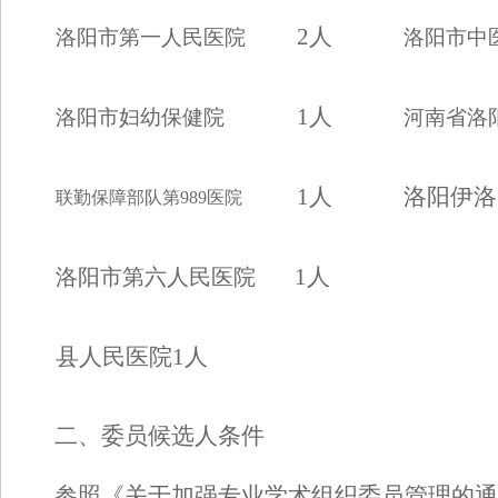
2
人
洛阳市第
一
人民医院
洛阳市中
1
人
洛阳市妇幼保健院
河南省洛
1
人
洛阳伊洛
联勤保障部队第
989医院
1
人
洛阳市第六人民医院
县
人民
医院
1
人
二、委员候选人条件
参
照《关于加强专业学术组织委员管理的通